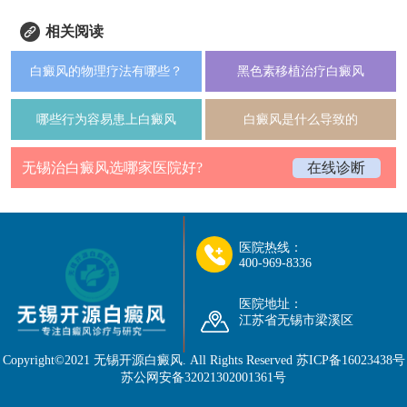
相关阅读
白癜风的物理疗法有哪些？
黑色素移植治疗白癜风
哪些行为容易患上白癜风
白癜风是什么导致的
无锡治白癜风选哪家医院好?
在线诊断
医院热线：
400-969-8336
医院地址：
江苏省无锡市梁溪区
Copyright©2021
无锡开源白癜风
. All Rights Reserved
苏ICP备16023438号
苏公网安备32021302001361号