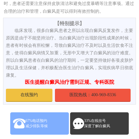
时，患者还需要注意保持皮肤清洁和避免过度暴晒等注意事项。通过
合理的治疗和管理，白癜风是可以得到有效控制的。
【特别提示】
临床发现，很多白癜风患者之所以出现白癜风反复发作，主要
原因是由于不能坚持治疗。当白癜风治疗出现阶段性成果的时候，
患者有时候会有所松懈，导致白癜风治疗不及时以及生活饮食不注
意，使得白癜风病情又加重，无形中又增大了白癜风的治疗难度。
所以白癜风患者在白癜风的治疗期间，一定要坚持做好各项皮肤护
理以及生活保健，并积极配合医生治疗白癜风，实现疾病早日彻底
康复。
医生提醒白癜风治疗需到正规、专科医院
在线预约
医院热线：400-969-8336
67%电话预约
33%在线挂号
减少排队等候
深度了解白癜风