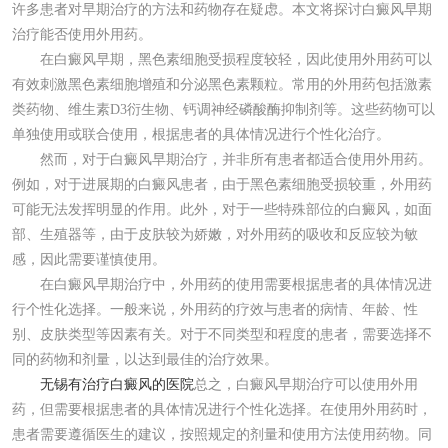
许多患者对早期治疗的方法和药物存在疑虑。本文将探讨白癜风早期
治疗能否使用外用药。
在白癜风早期，黑色素细胞受损程度较轻，因此使用外用药可以
有效刺激黑色素细胞增殖和分泌黑色素颗粒。常用的外用药包括激素
类药物、维生素D3衍生物、钙调神经磷酸酶抑制剂等。这些药物可以
单独使用或联合使用，根据患者的具体情况进行个性化治疗。
然而，对于白癜风早期治疗，并非所有患者都适合使用外用药。
例如，对于进展期的白癜风患者，由于黑色素细胞受损较重，外用药
可能无法发挥明显的作用。此外，对于一些特殊部位的白癜风，如面
部、生殖器等，由于皮肤较为娇嫩，对外用药的吸收和反应较为敏
感，因此需要谨慎使用。
在白癜风早期治疗中，外用药的使用需要根据患者的具体情况进
行个性化选择。一般来说，外用药的疗效与患者的病情、年龄、性
别、皮肤类型等因素有关。对于不同类型和程度的患者，需要选择不
同的药物和剂量，以达到最佳的治疗效果。
无锡有治疗白癜风的医院
总之，白癜风早期治疗可以使用外用
药，但需要根据患者的具体情况进行个性化选择。在使用外用药时，
患者需要遵循医生的建议，按照规定的剂量和使用方法使用药物。同