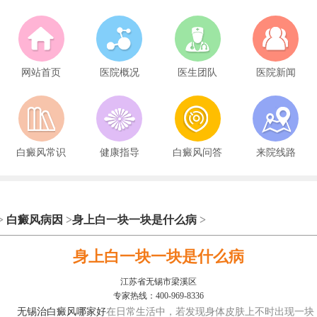
网站首页
医院概况
医生团队
医院新闻
白癜风常识
健康指导
白癜风问答
来院线路
>
白癜风病因
>
身上白一块一块是什么病
>
身上白一块一块是什么病
江苏省无锡市梁溪区
专家热线：400-969-8336
无锡治白癜风哪家好
在日常生活中，若发现身体皮肤上不时出现一块